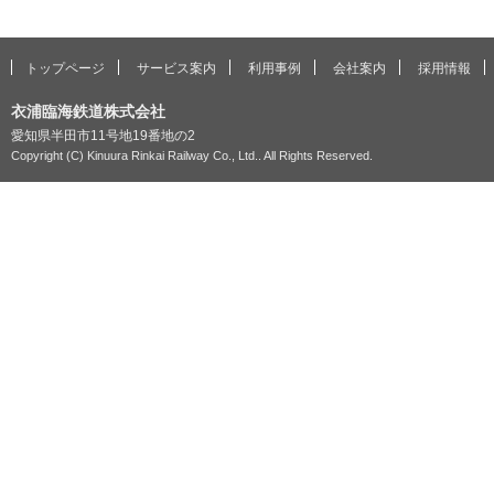
トップページ
サービス案内
利用事例
会社案内
採用情報
衣浦臨海鉄道株式会社
愛知県半田市11号地19番地の2
Copyright (C) Kinuura Rinkai Railway Co., Ltd.. All Rights Reserved.