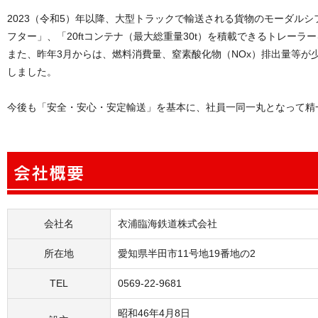
2023（令和5）年以降、大型トラックで輸送される貨物のモーダルシフトに適
フター」、「20ftコンテナ（最大総重量30t）を積載できるトレー
また、昨年3月からは、燃料消費量、窒素酸化物（NOx）排出量等
しました。
今後も「安全・安心・安定輸送」を基本に、社員一同一丸となって精
会社名
衣浦臨海鉄道株式会社
所在地
愛知県半田市11号地19番地の2
TEL
0569-22-9681
昭和46年4月8日