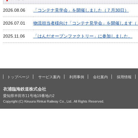
2026.08.06
「コンテナ見学会」を開催しました（７月30日）
2026.07.01
物流担当者様向け「コンテナ見学会」を開催します（
2025.11.06
「はんだオープンファクトリー」に参加しました。
トップページ
サービス案内
利用事例
会社案内
採用情報
衣浦臨海鉄道株式会社
愛知県半田市11号地19番地の2
Copyright (C) Kinuura Rinkai Railway Co., Ltd.. All Rights Reserved.