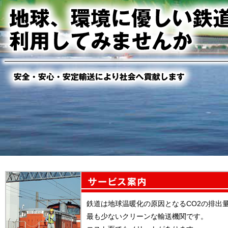
鉄道は地球温暖化の原因となるCO2の排出
最も少ないクリーンな輸送機関です。