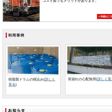
コスト面でもメリットがあります。
細はこち
荷崩れの心配無用(
詳しく見
樹脂製ドラムの積込み(
詳しく
見る
)